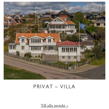
PRIVAT – VILLA
Till alla projekt »