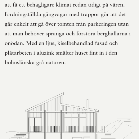
att få ett behagligare klimat redan tidigt på våren.
Iordningställda gångvägar med trappor gör att det
går enkelt att gå över tomten från parkeringen utan
att man behöver spränga och förstöra berghällarna i
onödan. Med en ljus, kiselbehandlad fasad och
plåtarbeten i aluzink smälter huset fint in i den
bohuslänska grå naturen.