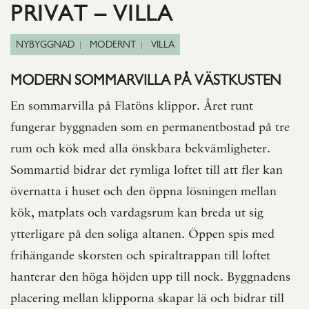
PRIVAT – VILLA
NYBYGGNAD
MODERNT
VILLA
MODERN SOMMARVILLA PÅ VÄSTKUSTEN
En sommarvilla på Flatöns klippor. Året runt
fungerar byggnaden som en permanentbostad på tre
rum och kök med alla önskbara bekvämligheter.
Sommartid bidrar det rymliga loftet till att fler kan
övernatta i huset och den öppna lösningen mellan
kök, matplats och vardagsrum kan breda ut sig
ytterligare på den soliga altanen. Öppen spis med
frihängande skorsten och spiraltrappan till loftet
hanterar den höga höjden upp till nock. Byggnadens
placering mellan klipporna skapar lä och bidrar till